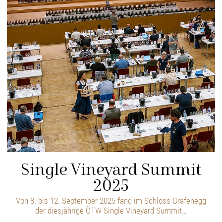
Single Vineyard Summit
2025
Von 8. bis 12. September 2025 fand im Schloss Grafenegg
der diesjährige ÖTW Single Vineyard Summit…