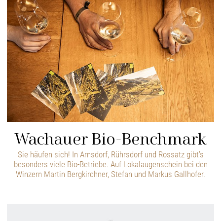
Wachauer Bio-Benchmark
Sie häufen sich! In Arnsdorf, Rührsdorf und Rossatz gibt’s
besonders viele Bio-Betriebe. Auf Lokalaugenschein bei den
Winzern Martin Bergkirchner, Stefan und Markus Gallhofer.