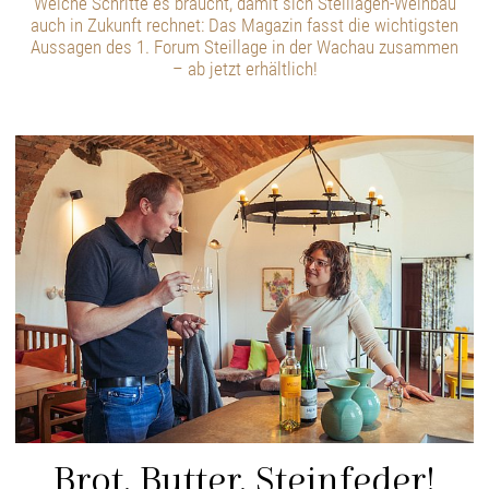
Welche Schritte es braucht, damit sich Steillagen-Weinbau
auch in Zukunft rechnet: Das Magazin fasst die wichtigsten
Aussagen des 1. Forum Steillage in der Wachau zusammen
– ab jetzt erhältlich!
Brot, Butter, Steinfeder!