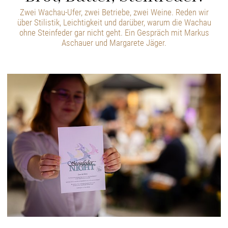
Zwei Wachau-Ufer, zwei Betriebe, zwei Weine. Reden wir
über Stilistik, Leichtigkeit und darüber, warum die Wachau
ohne Steinfeder gar nicht geht. Ein Gespräch mit Markus
Aschauer und Margarete Jäger.