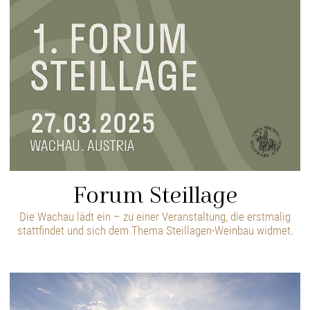
Forum Steillage
Die Wachau lädt ein – zu einer Veranstaltung, die erstmalig
stattfindet und sich dem Thema Steillagen-Weinbau widmet.