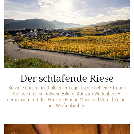
Der schlafende Riese
So viele Lagen innerhalb einer Lage! Dazu noch eine Traum-
Kulisse und ein Rotwein-Exkurs. Auf zum Weitenberg –
gemeinsam mit den Winzern Florian Mang und Gerald Zeiner
aus Weißenkirchen.