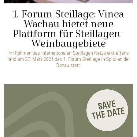
1. Forum Steillage: Vinea
Wachau bietet neue
Plattform für Steillagen-
Weinbaugebiete
Im Rahmen des internationalen Steillagen-Netzwerktreffens
fand am 27. März 2025 das 1. Forum Steillage in Spitz an der
Donau statt.