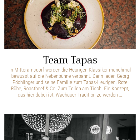
Team Tapas
In Mitterarnsdorf werden die Heurigen-Klassiker manchmal
bewusst auf die Nebenbühne verbannt. Dann laden Georg
Pöchlinger und seine Familie zum Tapas-Heurigen. Rote
Rübe, Roastbeef & Co. Zum Teilen am Tisch. Ein Konzept,
das hier dabei ist, Wachauer Tradition zu werden …