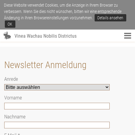
Diese Website verwendet Cookies, um die Anzeige in Ihrem Browser zu
verbessern. Wenn Sie dies nicht wünschen, bitten wir eine entsprechende
Änderung in Ihren Browsereinstellungen vorzunehmen.
Details ansehen
OK
Vinea Wachau Nobilis Districtus
Newsletter Anmeldung
Anrede
Vorname
Nachname