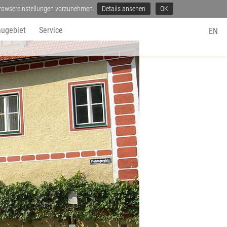
 Browsereinstellungen vorzunehmen.
Details ansehen
OK
ugebiet
Service
EN