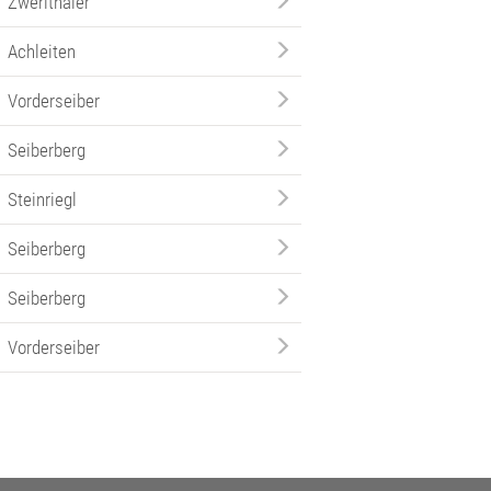
Zwerithaler
Achleiten
Vorderseiber
Seiberberg
Steinriegl
Seiberberg
Seiberberg
Vorderseiber