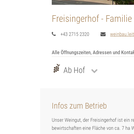
Freisingerhof - Familie
+43 2715 2320
weinbau.leit
Alle Öffnungszeiten, Adressen und Konta
Ab Hof
Infos zum Betrieb
Unser Weingut, der Freisingerhof ist ein r
bewirtschaften eine Fläche von ca. 7 ha W