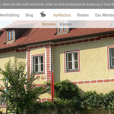
n. Wenn Sie dies nicht wünschen, bitten wir eine entsprechende Änderung in Ihren
Weinfrühling
Blog
myWachau
Rieden
Das Weinba
Betriebe
Rieden