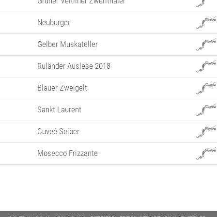
Grüner Veltliner Zwerithaler
Neuburger
Gelber Muskateller
Ruländer Auslese 2018
Blauer Zweigelt
Sankt Laurent
Cuveé Seiber
Mosecco Frizzante