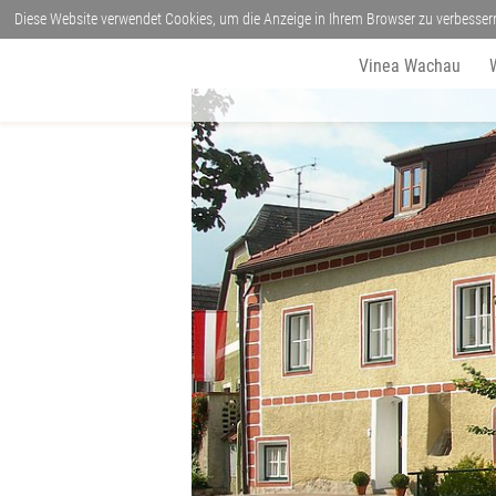
Diese Website verwendet Cookies, um die Anzeige in Ihrem Browser zu verbesser
Vinea Wachau