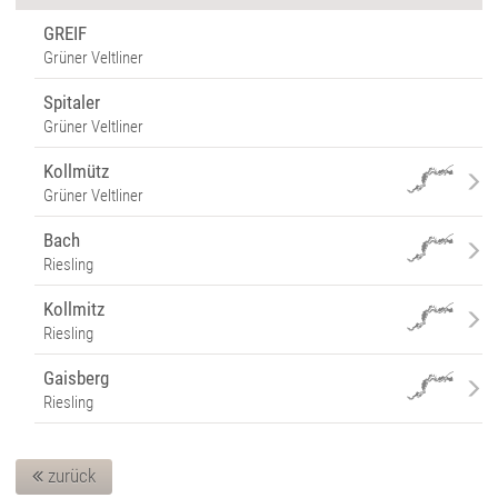
GREIF
Grüner Veltliner
Spitaler
Grüner Veltliner
Kollmütz
Grüner Veltliner
Bach
Riesling
Kollmitz
Riesling
Gaisberg
Riesling
zurück