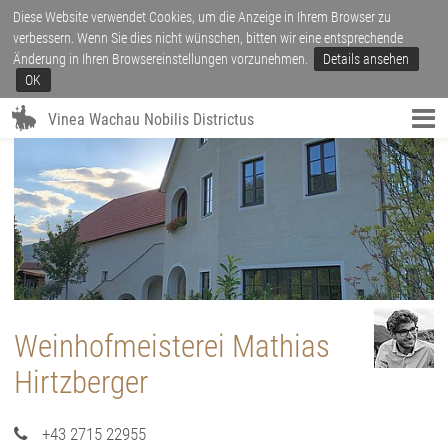
Diese Website verwendet Cookies, um die Anzeige in Ihrem Browser zu
verbessern. Wenn Sie dies nicht wünschen, bitten wir eine entsprechende
Änderung in Ihren Browsereinstellungen vorzunehmen.
Details ansehen
OK
Vinea Wachau Nobilis Districtus
Weinhofmeisterei Mathias
Hirtzberger
+43 2715 22955