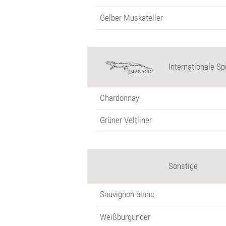
Gelber Muskateller
Internationale Sp
Chardonnay
Grüner Veltliner
Sonstige
Sauvignon blanc
Weißburgunder