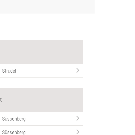
Strudel
 %
Süssenberg
Süssenberg