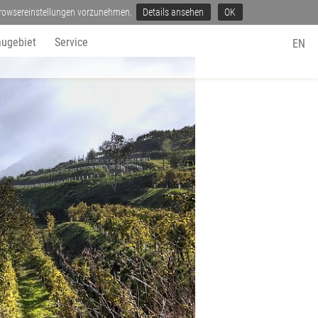
 Browsereinstellungen vorzunehmen.
Details ansehen
OK
ugebiet
Service
EN