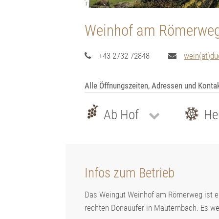
Weinhof am Römerwe
+43 2732 72848
wein(at)du
Alle Öffnungszeiten, Adressen und Konta
Ab Hof
He
Infos zum Betrieb
Das Weingut Weinhof am Römerweg ist e
rechten Donauufer in Mauternbach. Es we