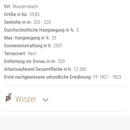
Ort:
Mauternbach
Größe in ha:
35,83
Seehöhe in m:
202 - 220
Durchschnittliche Hangneigung in %:
3
Max. Hangneigung in %:
33
Sonneneinstrahlung in h:
2551
Terrassiert:
Nein
Entfernung zur Donau in m:
329
Arbeitsaufwand Gesamtfläche in h:
12.500
Erste nachgewiesene urkundliche Erwähnung:
FF 1821 - 1823
Winzer