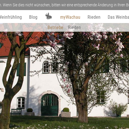
n. Wenn Sie dies nicht wünschen, bitten wir eine entsprechende Änderung in Ihren
Weinfrühling
Blog
myWachau
Rieden
Das Weinba
Betriebe
Rieden