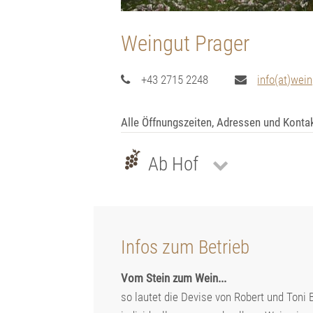
Weingut Prager
+43 2715 2248
info(at)wein
Alle Öffnungszeiten, Adressen und Konta
Ab Hof
Infos zum Betrieb
Vom Stein zum Wein...
so lautet die Devise von Robert und Toni B