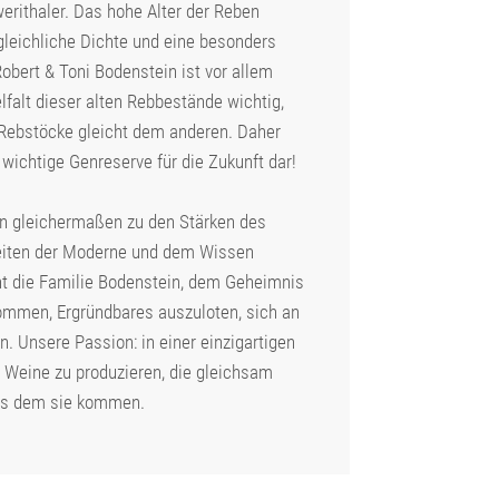
erithaler. Das hohe Alter der Reben
leichliche Dichte und eine besonders
obert & Toni Bodenstein ist vor allem
lfalt dieser alten Rebbestände wichtig,
 Rebstöcke gleicht dem anderen. Daher
 wichtige Genreserve für die Zukunft dar!
en gleichermaßen zu den Stärken des
eiten der Moderne und dem Wissen
ht die Familie Bodenstein, dem Geheimnis
kommen, Ergründbares auszuloten, sich an
. Unsere Passion: in einer einzigartigen
Weine zu produzieren, die gleichsam
aus dem sie kommen.