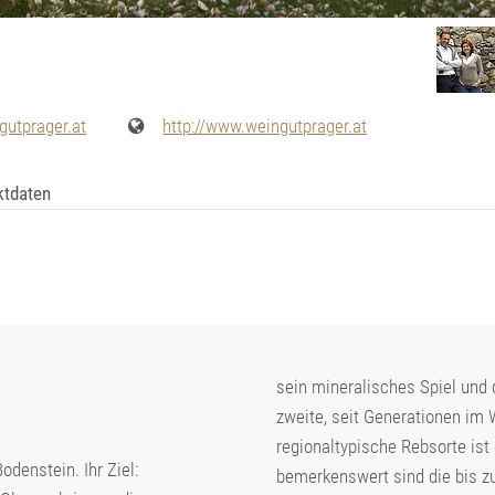
gutprager.at
http://www.weingutprager.at
ktdaten
sein mineralisches Spiel und 
zweite, seit Generationen im W
regionaltypische Rebsorte ist 
odenstein. Ihr Ziel:
bemerkenswert sind die bis z