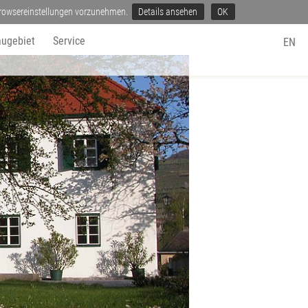
 Browsereinstellungen vorzunehmen.
Details ansehen
OK
ugebiet
Service
EN