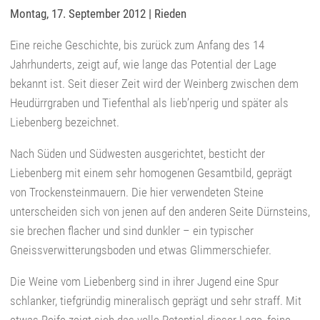
Montag, 17. September 2012
|
Rieden
Eine reiche Geschichte, bis zurück zum Anfang des 14
Jahrhunderts, zeigt auf, wie lange das Potential der Lage
bekannt ist. Seit dieser Zeit wird der Weinberg zwischen dem
Heudürrgraben und Tiefenthal als lieb’nperig und später als
Liebenberg bezeichnet.
Nach Süden und Südwesten ausgerichtet, besticht der
Liebenberg mit einem sehr homogenen Gesamtbild, geprägt
von Trockensteinmauern. Die hier verwendeten Steine
unterscheiden sich von jenen auf den anderen Seite Dürnsteins,
sie brechen flacher und sind dunkler – ein typischer
Gneissverwitterungsboden und etwas Glimmerschiefer.
Die Weine vom Liebenberg sind in ihrer Jugend eine Spur
schlanker, tiefgründig mineralisch geprägt und sehr straff. Mit