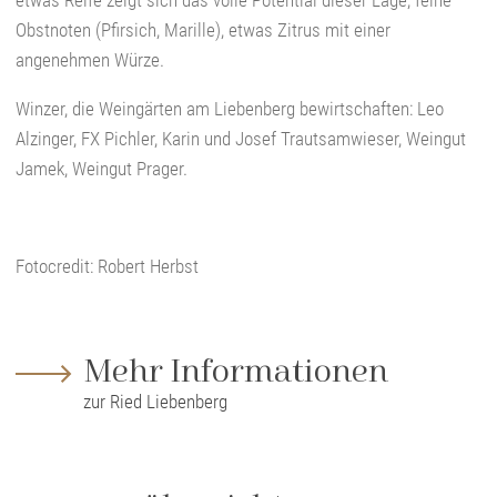
etwas Reife zeigt sich das volle Potential dieser Lage, feine
Obstnoten (Pfirsich, Marille), etwas Zitrus mit einer
angenehmen Würze.
Winzer, die Weingärten am Liebenberg bewirtschaften: Leo
Alzinger, FX Pichler, Karin und Josef Trautsamwieser, Weingut
Jamek, Weingut Prager.
Fotocredit: Robert Herbst
Mehr Informationen
zur Ried Liebenberg