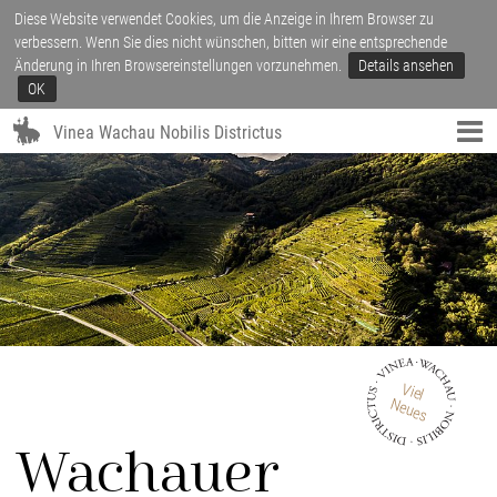
Diese Website verwendet Cookies, um die Anzeige in Ihrem Browser zu
verbessern. Wenn Sie dies nicht wünschen, bitten wir eine entsprechende
Änderung in Ihren Browsereinstellungen vorzunehmen.
Details ansehen
OK
Vinea Wachau Nobilis Districtus
Viel
Neues
Wachauer