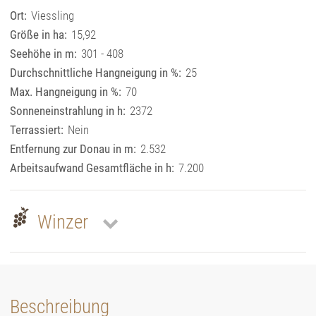
Ort:
Viessling
Größe in ha:
15,92
Seehöhe in m:
301 - 408
Durchschnittliche Hangneigung in %:
25
Max. Hangneigung in %:
70
Sonneneinstrahlung in h:
2372
Terrassiert:
Nein
Entfernung zur Donau in m:
2.532
Arbeitsaufwand Gesamtfläche in h:
7.200
Winzer
Beschreibung