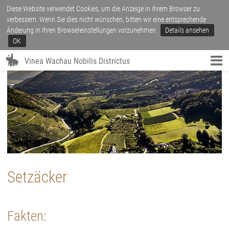
Diese Website verwendet Cookies, um die Anzeige in Ihrem Browser zu
verbessern. Wenn Sie dies nicht wünschen, bitten wir eine entsprechende
Änderung in Ihren Browsereinstellungen vorzunehmen.
Details ansehen
OK
Vinea Wachau Nobilis Districtus
Setzäcker
Fakten: