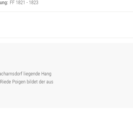
ung:
FF 1821 - 1823
Bacharnsdorf liegende Hang
Riede Poigen bildet der aus