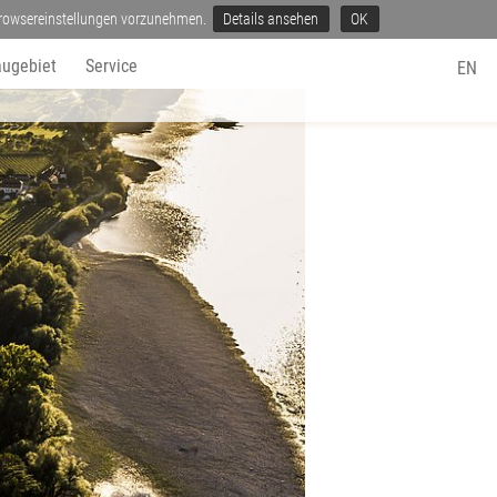
 Browsereinstellungen vorzunehmen.
Details ansehen
OK
ugebiet
Service
EN