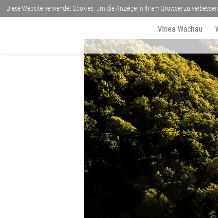
Diese Website verwendet Cookies, um die Anzeige in Ihrem Browser zu verbesser
Vinea Wachau