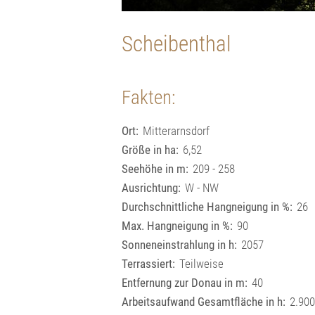
Scheibenthal
Fakten:
Ort:
Mitterarnsdorf
Größe in ha:
6,52
Seehöhe in m:
209 - 258
Ausrichtung:
W - NW
Durchschnittliche Hangneigung in %:
26
Max. Hangneigung in %:
90
Sonneneinstrahlung in h:
2057
Terrassiert:
Teilweise
Entfernung zur Donau in m:
40
Arbeitsaufwand Gesamtfläche in h:
2.90