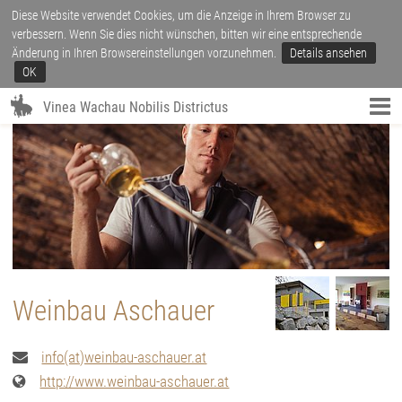
Diese Website verwendet Cookies, um die Anzeige in Ihrem Browser zu
verbessern. Wenn Sie dies nicht wünschen, bitten wir eine entsprechende
Änderung in Ihren Browsereinstellungen vorzunehmen.
Details ansehen
OK
Vinea Wachau Nobilis Districtus
Weinbau Aschauer
info(at)weinbau-aschauer.at
http://www.weinbau-aschauer.at