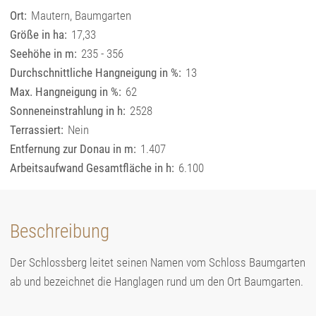
Ort:
Mautern, Baumgarten
Größe in ha:
17,33
Seehöhe in m:
235 - 356
Durchschnittliche Hangneigung in %:
13
Max. Hangneigung in %:
62
Sonneneinstrahlung in h:
2528
Terrassiert:
Nein
Entfernung zur Donau in m:
1.407
Arbeitsaufwand Gesamtfläche in h:
6.100
Beschreibung
Der Schlossberg leitet seinen Namen vom Schloss Baumgarten
ab und bezeichnet die Hanglagen rund um den Ort Baumgarten.