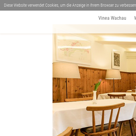
Diese Website verwendet Cookies, um die Anzeige in Ihrem Browser zu verbesser
Vinea Wachau