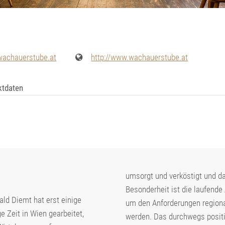
)wachauerstube.at
http://www.wachauerstube.at
ktdaten
umsorgt und verköstigt und d
Besonderheit ist die laufende
ald Diemt hat erst einige
um den Anforderungen regional
 Zeit in Wien gearbeitet,
werden. Das durchwegs positi