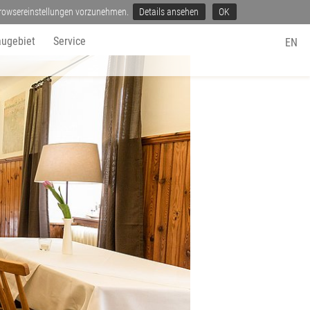
 Browsereinstellungen vorzunehmen.
Details ansehen
OK
ugebiet
Service
EN