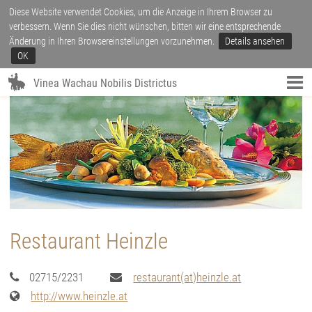
Diese Website verwendet Cookies, um die Anzeige in Ihrem Browser zu
verbessern. Wenn Sie dies nicht wünschen, bitten wir eine entsprechende
Änderung in Ihren Browsereinstellungen vorzunehmen.
Details ansehen
OK
Vinea Wachau Nobilis Districtus
Restaurant Heinzle
02715/2231
restaurant(at)heinzle.at
http://www.heinzle.at