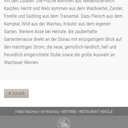
mit den Zutaten. Die Fische kommen aus Niederösterreich:
Karpfen, Hecht und Wels kommen aus dem Waldviertel, Zander,
Forelle und Saibling aus dem Traisental. Dazu Fleisch aus dem
Kamptal, Wild aus der Wachau, Kräuter aus dem eigenen
Garten. Weitere Asse bei Heinzle: die zauberhafte
Gartenterrasse direkt an der Donau mit einzigartigem Blick auf
den mächtigen Strom, die neue, gemütlich-ländlich, hell und
freundlich eingerichtete Stube sowie die große Auswahl an
Wachauer Weinen.
zurück
VINEA WACHAU
MYWACHAU
BETRIEBE
RESTAURANT HEINZLE