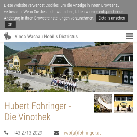
Diese Website verwendet Cookies, um die Anzeige in Ihrem Browser zu
verbessern. Wenn Sie dies nicht wünschen, bitten wir eine entsprechende
Änderung in Ihren Browsereinstellungen vorzunehmen.
Details ansehen
OK
Vinea Wachau Nobilis Districtus
Hubert Fohringer -
Die Vinothek
+43 2713 2029
iwb(at)fohringer.at