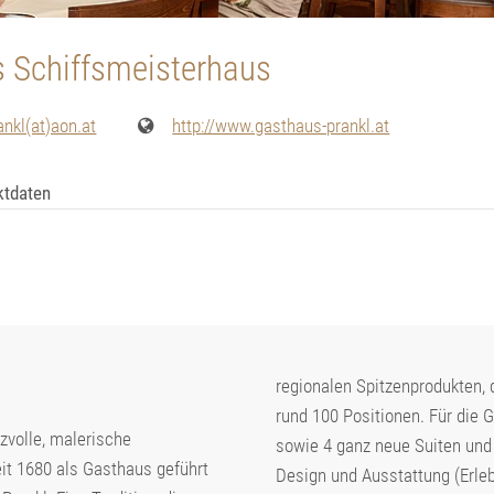
s Schiffsmeisterhaus
nkl(at)aon.at
http://www.gasthaus-prankl.at
ktdaten
regionalen Spitzenprodukten, 
rund 100 Positionen. Für die
izvolle, malerische
sowie 4 ganz neue Suiten un
eit 1680 als Gasthaus geführt
Design und Ausstattung (Erleb