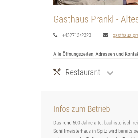
Gasthaus Prankl - Alte
+432713/2323
gasthaus.pra
Alle Öffnungszeiten, Adressen und Konta
Restaurant
Infos zum Betrieb
Das rund 500 Jahre alte, bauhistorisch re
Schiffmeisterhaus in Spitz wird bereits s