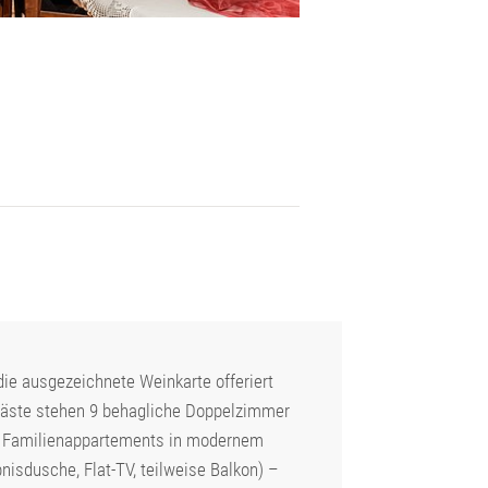
die ausgezeichnete Weinkarte offeriert
 Gäste stehen 9 behagliche Doppelzimmer
d Familienappartements in modernem
nisdusche, Flat-TV, teilweise Balkon) –