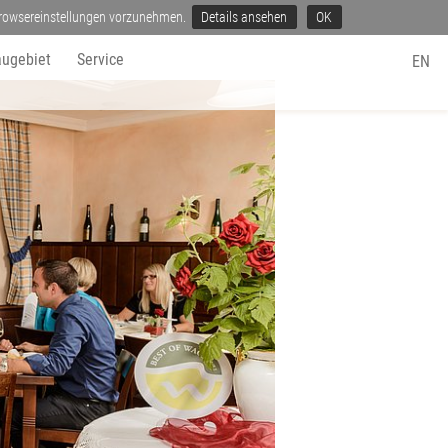
 Browsereinstellungen vorzunehmen.
Details ansehen
OK
ugebiet
Service
EN