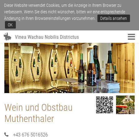
Diese Website verwendet Cookies, um die Anzeige in Ihrem Browser zu
verbessern. Wenn Sie dies nicht wünschen, bitten wir eine entsprechende
Änderung in Ihren Browsereinstellungen vorzunehmen.
Details ansehen
OK
Vinea Wachau Nobilis Districtus
Wein und Obstbau
Muthenthaler
+43 676 5016526