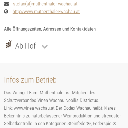
stefan(at)muthenthaler-wachau.at
http://www.muthenthaler-wachau.at
Alle Öffnungszeiten, Adressen und Kontaktdaten
Ab Hof
Infos zum Betrieb
Das Weingut Fam. Muthenthaler ist Mitglied des
Schutzverbandes Vinea Wachau Nobilis Districtus.
Link: www.vinea-wachau.at Der Codex Wachau heißt: klares
Bekenntnis zu naturbelassener Weinproduktion und strengster
Selbstkontrolle in den Kategorien Steinfeder®, Federspiel®