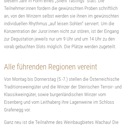
diesem Jahr in Form eines „Silent Tastings“ statt. Die
Teilnehmer:innen fordern die gewünschten Proben schriftlich
an, von den Winzern selbst werden sie ihnen im gewünschten
individuellen Rhythmus „auf leisen Sohlen“ serviert. Um die
Konzentration der Juror:innen nicht zur stören, ist der Eingang
zur Degustation jeweils nur um 9 Uhr und um 14 Uhr zu den
vorab gebuchten Slots möglich. Die Plätze werden zugeteilt.
Alle führenden Regionen vereint
Von Montag bis Donnerstag (5.-7.) stellen die Österreichische
Traditionsweingüter und die Winzer der Steirischen Terroir- und
Klassikweingüter, sowie burgenländischen Winzer vom
Eisenberg und vom Leithaberg ihre Lagenweine im Schloss
Grafenegg vor.
Ganz neu ist die Teilnahme des Weinbaugbietes Wachau! Die