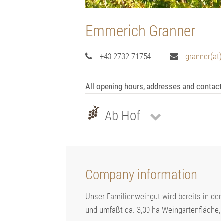
Emmerich Granner
+43 2732 71754
granner(at)
All opening hours, addresses and contac
Ab Hof
Company information
Unser Familienweingut wird bereits in der
und umfaßt ca. 3,00 ha Weingartenfläche,