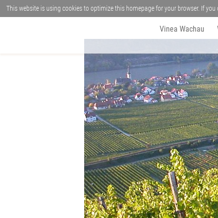
This website is using cookies to optimize this homepage for your browser. If you 
Vinea Wachau