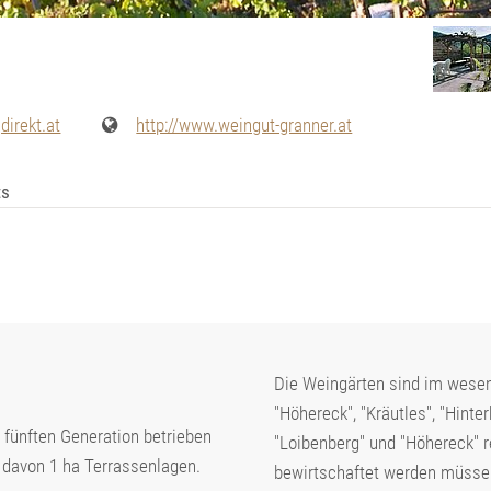
direkt.at
http://www.weingut-granner.at
ts
Die Weingärten sind im wesent
"Höhereck", "Kräutles", "Hinter
 fünften Generation betrieben
"Loibenberg" und "Höhereck" 
 davon 1 ha Terrassenlagen.
bewirtschaftet werden müsse