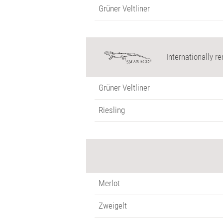
Grüner Veltliner
Internationally 
Grüner Veltliner
Riesling
Merlot
Zweigelt