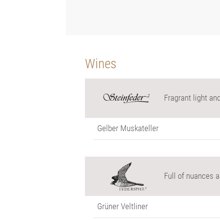
Wines
Fragrant light an
Gelber Muskateller
Full of nuances a
Grüner Veltliner