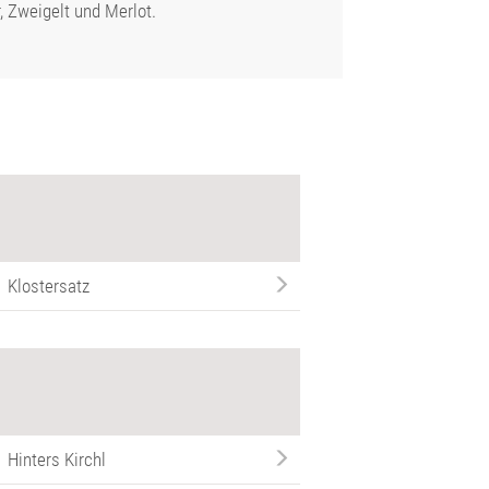
r, Zweigelt und Merlot.
Klostersatz
Hinters Kirchl