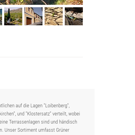
lichen auf die Lagen "Loibenberg",
kirchen", und "Klostersatz" verteilt, wobei
reine Terrassenlagen sind und händisch
n. Unser Sortiment umfasst Grüner