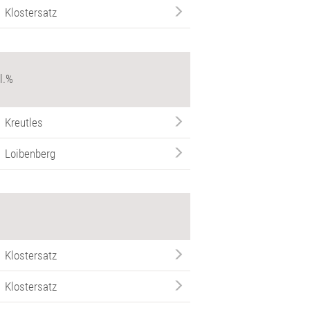
Klostersatz
l.%
Kreutles
Loibenberg
Klostersatz
Klostersatz