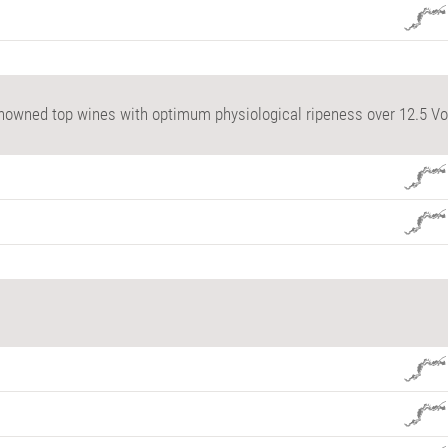
renowned top wines with optimum physiological ripeness over 12.5 Vo