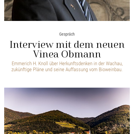
Gespräch
Interview mit dem neuen
Vinea Obmann
Emmerich H. Knoll über Herkunftsdenken in der Wachau,
zukünftige Pläne und seine Auffassung vom Bioweinbau.